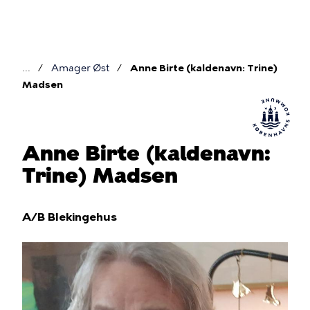
Gå
til
hovedindhold
Amager Øst
Anne Birte (kaldenavn: Trine)
Brødkrumme
Madsen
Anne Birte (kaldenavn:
Trine) Madsen
A/B Blekingehus