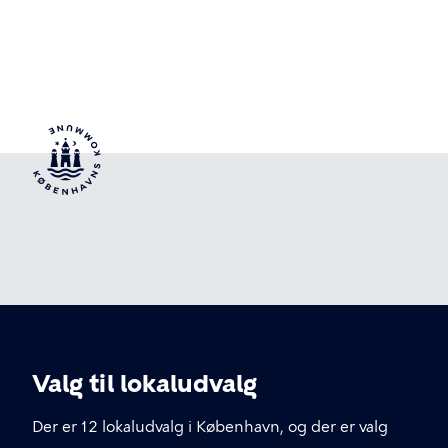
Valg til lokaludvalg
Der er 12 lokaludvalg i København, og der er valg