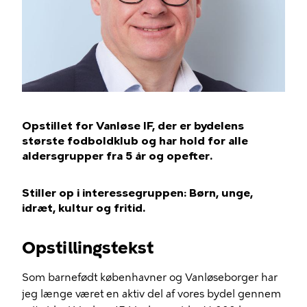
Opstillet for Vanløse IF, der er bydelens
største fodboldklub og har hold for alle
aldersgrupper fra 5 år og opefter.
Stiller op i interessegruppen: Børn, unge,
idræt, kultur og fritid.
Opstillingstekst
Som barnefødt københavner og Vanløseborger har
jeg længe været en aktiv del af vores bydel gennem