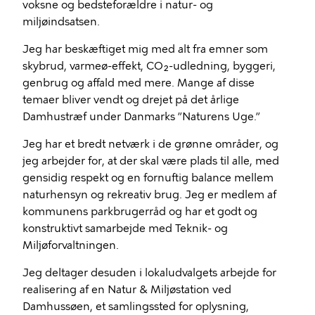
voksne og bedsteforældre i natur- og
miljøindsatsen.
Jeg har beskæftiget mig med alt fra emner som
skybrud, varmeø-effekt, CO₂-udledning, byggeri,
genbrug og affald med mere. Mange af disse
temaer bliver vendt og drejet på det årlige
Damhustræf under Danmarks ”Naturens Uge.”
Jeg har et bredt netværk i de grønne områder, og
jeg arbejder for, at der skal være plads til alle, med
gensidig respekt og en fornuftig balance mellem
naturhensyn og rekreativ brug. Jeg er medlem af
kommunens parkbrugerråd og har et godt og
konstruktivt samarbejde med Teknik- og
Miljøforvaltningen.
Jeg deltager desuden i lokaludvalgets arbejde for
realisering af en Natur & Miljøstation ved
Damhussøen, et samlingssted for oplysning,