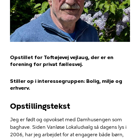
Opstillet for Toftøjevej vejlaug, der er en
forening for privat fællesvej.
Stiller op i interessegruppen: Bolig, miljø og
erhverv.
Opstillingstekst
Jeg er født og opvokset med Damhusengen som
baghave. Siden Vanløse Lokaludvalg så dagens lys i
2006, har jeg arbejdet for at engagere både børn,